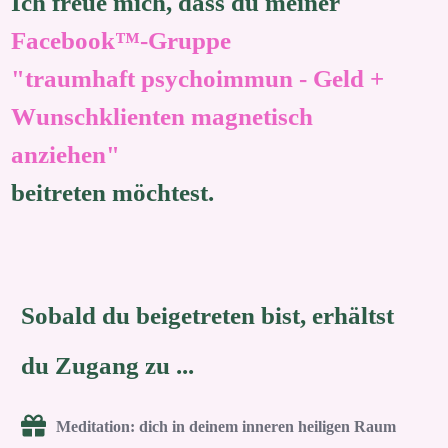
Ich freue mich, dass du meiner
Facebook™-Gruppe
"traumhaft psychoimmun -
Geld +
Wunschklienten magnetisch
anziehen"
beitreten möchtest.
Sobald du beigetreten bist, erhältst
du Zugang zu
...
Meditation: dich in deinem inneren heiligen Raum