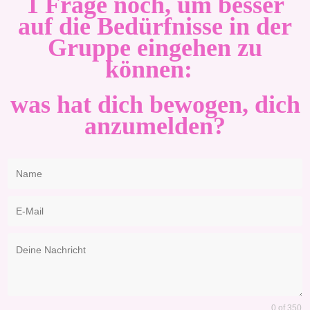
1 Frage noch, um besser
auf die Bedürfnisse in der
Gruppe eingehen zu
können:
was hat dich bewogen, dich
anzumelden?
0 of 350