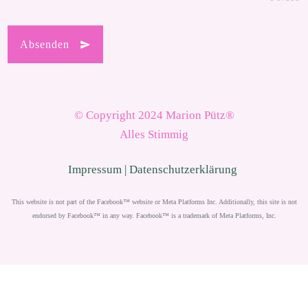
Absenden
© Copyright 2024 Marion Pütz®
Alles Stimmig
Impressum
| Datenschutzerklärung
This website is not part of the Facebook™ website or Meta Platforms Inc. Additionally, this site is not
endorsed by Facebook™ in any way. Facebook™ is a trademark of Meta Platforms, Inc.