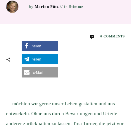
by
Marion Pütz
// in
Stimme
0
COMMENTS
teilen
teilen
E-Mail
… möchten wir gerne unser Leben gestalten und uns
entwickeln. Ohne uns durch Bewertungen und Urteile
anderer zurückhalten zu lassen. Tina Turner, die jetzt vor