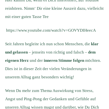
Hier kannst Du, wenn es Dich interessiert, auf Youtube
reinhören. Nimm‘ Dir eine kleine Auszeit dazu, vielleicht
mit einer guten Tasse Tee
https://www.youtube.com/watch?v=GOVYDIHeecA
Seit Jahren begleite ich nun schon Menschen, die
klar
und gelassen
– jenseits von richtig und falsch –
dem
eigenen Herz
und der
inneren Stimme folgen
möchten.
Dies ist in dieser Zeit der vielen Veränderungen in
unserem Alltag ganz besonders wichtig!
Wenn Du mehr zum Thema Auswirkung von Stress,
Angst und Ping-Pong der Gedanken und Gefühle auf
unseren Alltag wissen magst und darüber, wie Du Dich