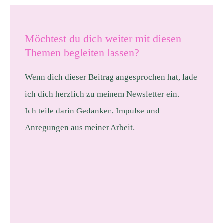
Möchtest du dich weiter mit diesen
Themen begleiten lassen?
Wenn dich dieser Beitrag angesprochen hat, lade
ich dich herzlich zu meinem Newsletter ein.
Ich teile darin Gedanken, Impulse und
Anregungen aus meiner Arbeit.