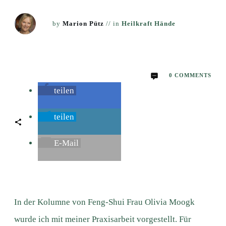
by
Marion Pütz
// in
Heilkraft Hände
0
COMMENTS
teilen
teilen
E-Mail
In der Kolumne von Feng-Shui Frau Olivia Moogk
wurde ich mit meiner Praxisarbeit vorgestellt. Für