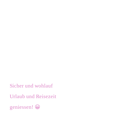
Sicher und wohlauf
Urlaub und Reisezeit
geniessen! 😀